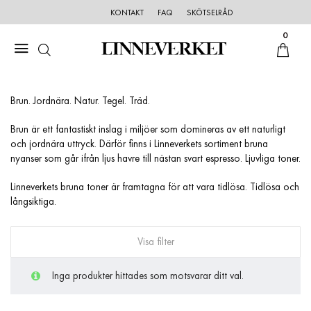
KONTAKT
FAQ
SKÖTSELRÅD
0
Brun. Jordnära. Natur. Tegel. Träd.
Brun är ett fantastiskt inslag i miljöer som domineras av ett naturligt
och jordnära uttryck. Därför finns i Linneverkets sortiment bruna
nyanser som går ifrån ljus havre till nästan svart espresso. Ljuvliga toner.
Linneverkets bruna toner är framtagna för att vara tidlösa. Tidlösa och
långsiktiga.
Visa filter
Inga produkter hittades som motsvarar ditt val.