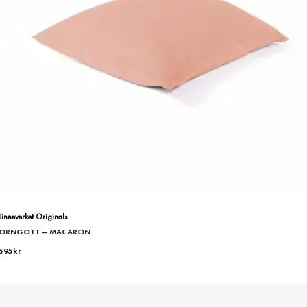
Linneverket Originals
ÖRNGOTT – MACARON
595
kr