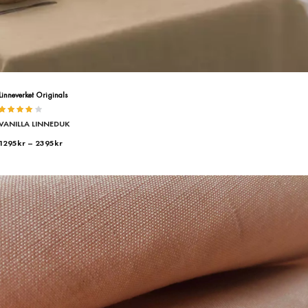
Linneverket Originals
Betygsatt
VANILLA LINNEDUK
4.00
av 5
1295
kr
–
2395
kr