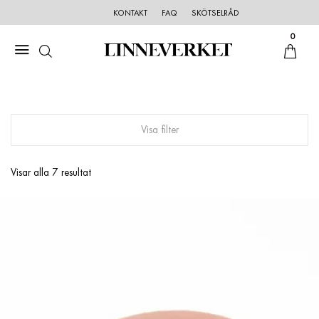
KONTAKT
FAQ
SKÖTSELRÅD
0
Visa filter
Visar alla 7 resultat