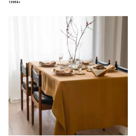
1295
kr