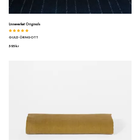
Linneverket Originals
Betygsatt
GULD ÖRNGOTT
5.00
av
5
595
kr