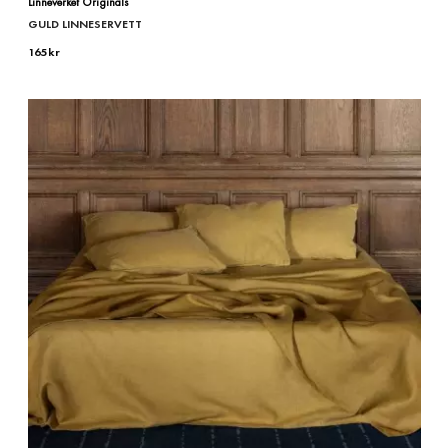
Linneverket Originals
GULD LINNESERVETT
165
kr