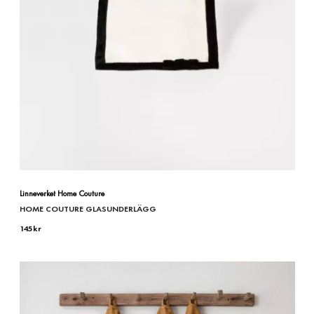
Linneverket Home Couture
HOME COUTURE GLASUNDERLÄGG
145
kr