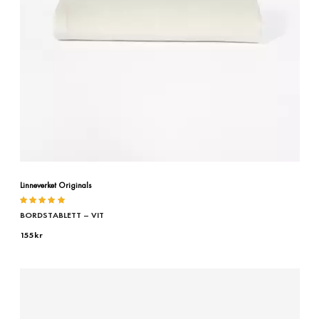
Linneverket Originals
Betygsatt
BORDSTABLETT – VIT
5.00
av
5
155
kr