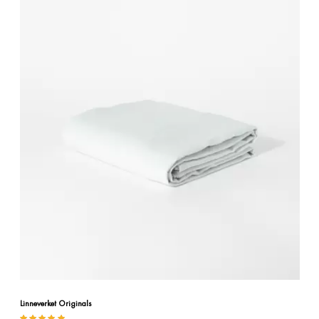
Linneverket Originals