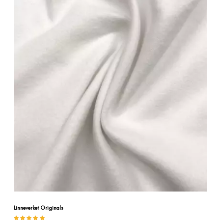
Linneverket Originals