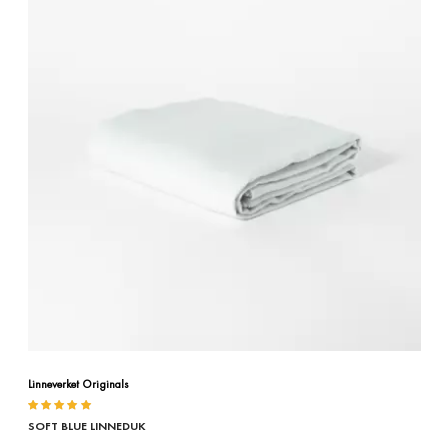
Linneverket Originals
Betygsatt
SOFT BLUE LINNEDUK
5.00
av
5