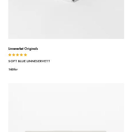
Linneverket Originals
Betygsatt
SOFT BLUE LINNESERVETT
5.00
av
5
165
kr