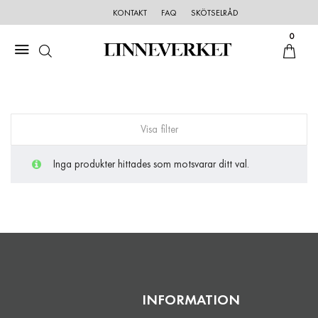
KONTAKT
FAQ
SKÖTSELRÅD
0
Visa filter
Inga produkter hittades som motsvarar ditt val.
INFORMATION