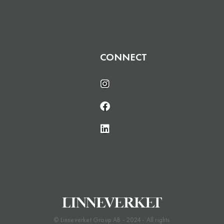
CONNECT
© Linneverket Group AB - 2024 - All rights