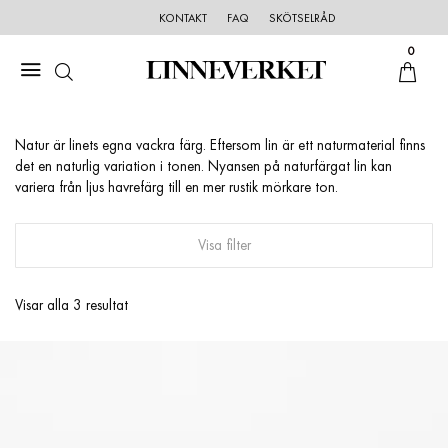
KONTAKT
FAQ
SKÖTSELRÅD
0
Natur är linets egna vackra färg. Eftersom lin är ett naturmaterial finns
det en naturlig variation i tonen. Nyansen på naturfärgat lin kan
variera från ljus havrefärg till en mer rustik mörkare ton.
Visa filter
Visar alla 3 resultat