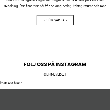
avdelning. Där finns svar på frågor kring order, frakter, returer och mer.
BESÖK VÅR FAQ
FÖLJ OSS PÅ INSTAGRAM
@LINNEVERKET
Posts not found