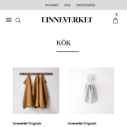
KONTAKT
FAQ
SKÖTSELRÅD
0
KÖK
Linneverket Originals
Linneverket Originals