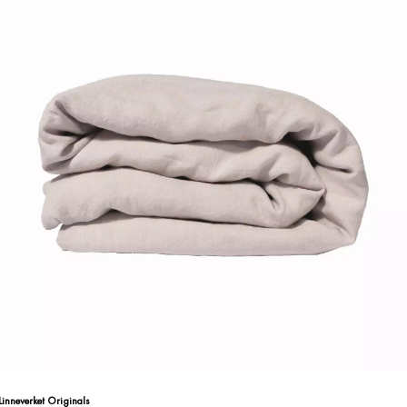
Linneverket Originals