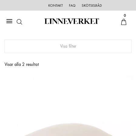
KONTAKT
FAQ
SKÖTSELRÅD
0
Visa filter
Visar alla 2 resultat