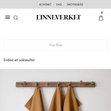
KONTAKT
FAQ
SKÖTSELRÅD
0
Visa filter
Endast ett sökresultat