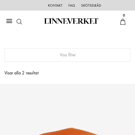
KONTAKT
FAQ
SKÖTSELRÅD
0
Visa filter
Visar alla 2 resultat