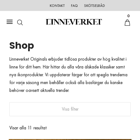
KONTAKT
FAQ
SKÖTSELRÅD
0
Shop
Linneverket Originals erbjuder tidlösa produkter av hög kvalitet i
linne för ditt hem. Här hittar du alla våra älskade klassiker samt
nya ikonprodukter. Vi uppdaterar färger för att spegla trenderna
för varje säsong men behåller också alla basfärger du kanske
behöver oavsett aktuella trender.
Visa filter
Visar alla 11 resultat