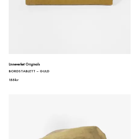
Linneverket Originals
BORDSTABLETT – GULD
155
kr