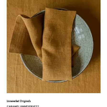
Linneverket Originals
CARAMEL LINNESERVETT