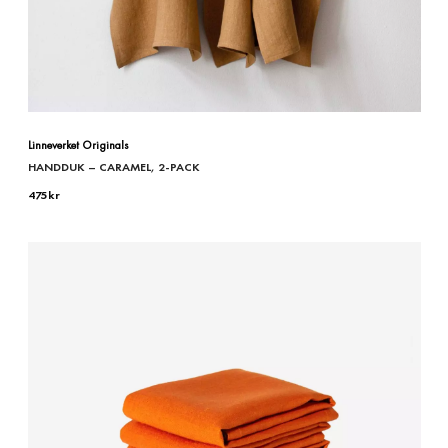
Linneverket Originals
HANDDUK – CARAMEL, 2-PACK
475
kr