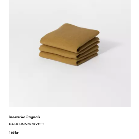
Linneverket Originals
GULD LINNESERVETT
165
kr