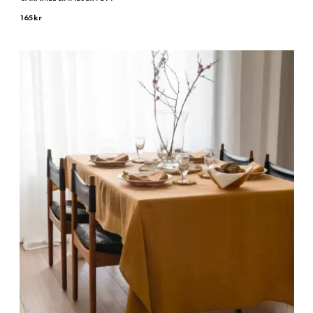
165
kr