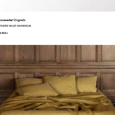
Linneverket Originals
FADED BLUE HANDDUK
245
kr