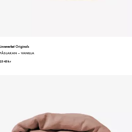
Linneverket Originals
PÅSLAKAN – VANILLA
2345
kr