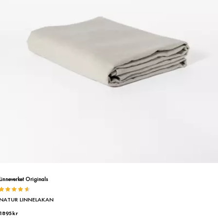
Linneverket Originals
Betygsatt
NATUR LINNELAKAN
4.50
av
5
1895
kr