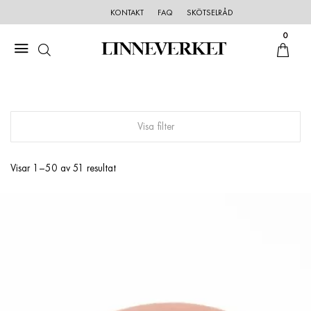
KONTAKT
FAQ
SKÖTSELRÅD
0
Visa filter
Visar 1–50 av 51 resultat