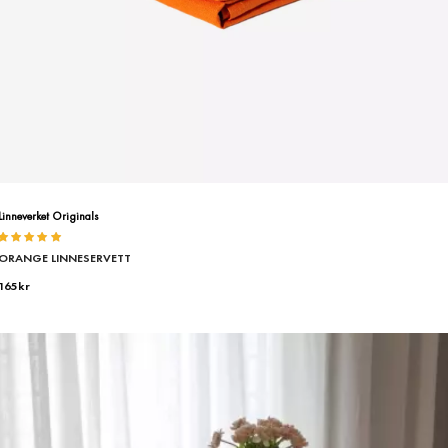
Linneverket Originals
Betygsatt
ORANGE LINNESERVETT
5.00
av
5
165
kr