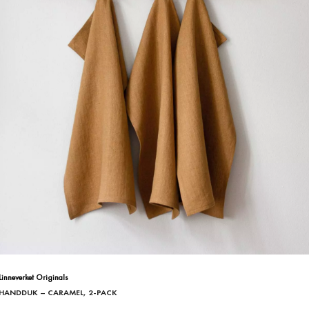
Linneverket Originals
HANDDUK – CARAMEL, 2-PACK