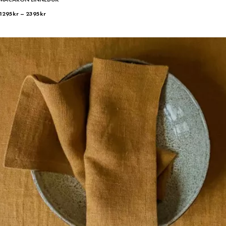
5.00
av
5
1295
kr
–
2395
kr