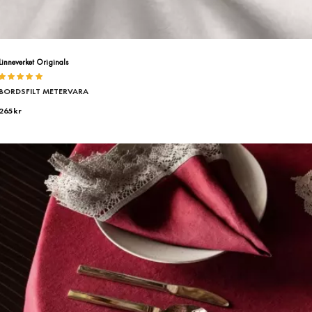
Linneverket Originals
Betygsatt
BORDSFILT METERVARA
5.00
av
5
265
kr