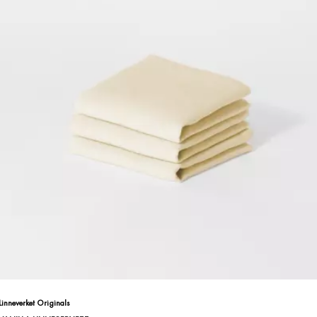
Linneverket Originals