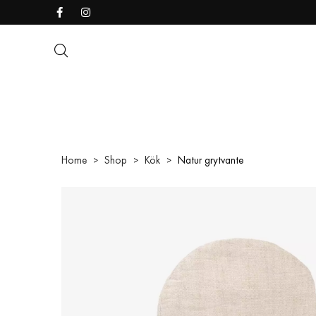
Home
Shop
Kök
Natur grytvante
>
>
>