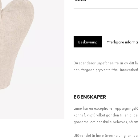
Beskrivning
Ytterligare informa
Du spenderar ungefär en tre år av ditt liv
naturfärgade grytvante från Linneverket!
EGENSKAPER
Linne har en exceptionell uppsugningsför
känns fuktigt!) vilket gör den till en all
gradantal om det skulle behövas, så att
Utöver det är linne även naturligt antiba